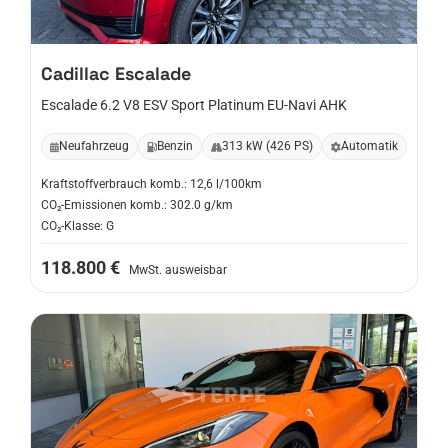
Cadillac
Escalade
Escalade 6.2 V8 ESV Sport Platinum EU-Navi AHK
Neufahrzeug
Benzin
313 kW (426 PS)
Automatik
Kraftstoffverbrauch komb.: 12,6 l/100km
CO₂-Emissionen komb.: 302.0 g/km
CO₂-Klasse: G
118.800 €
MwSt. ausweisbar