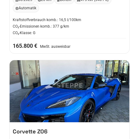
Automatik
Kraftstoffverbrauch komb.: 16,5 l/100km
CO₂-Emissionen komb.: 377 g/km
CO₂-Klasse: G
165.800 €
MwSt. ausweisbar
Corvette
Z06