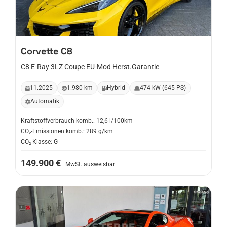
Corvette
C8
C8 E-Ray 3LZ Coupe EU-Mod Herst.Garantie
11.2025
1.980 km
Hybrid
474 kW (645 PS)
Automatik
Kraftstoffverbrauch komb.: 12,6 l/100km
CO₂-Emissionen komb.: 289 g/km
CO₂-Klasse: G
149.900 €
MwSt. ausweisbar