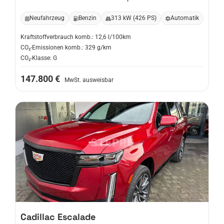
Neufahrzeug
Benzin
313 kW (426 PS)
Automatik
Kraftstoffverbrauch komb.: 12,6 l/100km
CO₂-Emissionen komb.: 329 g/km
CO₂-Klasse: G
147.800 €
MwSt. ausweisbar
Cadillac
Escalade