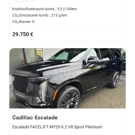
Kraftstoffverbrauch komb.: 9,3 l/100km
CO₂-Emissionen komb.: 213 g/km
CO₂-Klasse: G
29.750 €
Cadillac
Escalade
Escalade FACELIFT MY26 6.2 V8 Sport Platinum