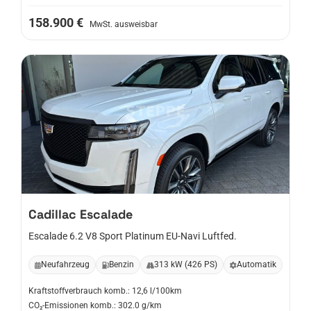
158.900 €
MwSt. ausweisbar
Cadillac
Escalade
Escalade 6.2 V8 Sport Platinum EU-Navi Luftfed.
Neufahrzeug
Benzin
313 kW (426 PS)
Automatik
Kraftstoffverbrauch komb.: 12,6 l/100km
CO₂-Emissionen komb.: 302.0 g/km