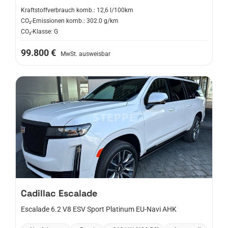
Kraftstoffverbrauch komb.: 12,6 l/100km
CO₂-Emissionen komb.: 302.0 g/km
CO₂-Klasse: G
99.800 €
MwSt. ausweisbar
Cadillac
Escalade
Escalade 6.2 V8 ESV Sport Platinum EU-Navi AHK