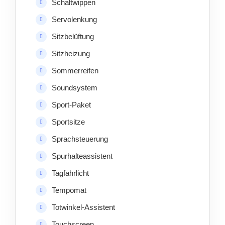
Schaltwippen
Servolenkung
Sitzbelüftung
Sitzheizung
Sommerreifen
Soundsystem
Sport-Paket
Sportsitze
Sprachsteuerung
Spurhalteassistent
Tagfahrlicht
Tempomat
Totwinkel-Assistent
Touchscreen