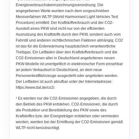
Energieverbrauchskennzeichnungsverordnung. Die
angegebenen Werte wurden nach dem vorgeschrieben
Messverfahren WLTP (World Harmonised Light Vehicles Test
Procedure) ermittelt. Der Kraftstoffverbrauch und der CO2-
Ausstoß eines PKW sind nicht nur von der effizienten
Ausnutzung des Kraftstoffs durch den PKW, sondern auch vom
Fahrstil und anderen nichttechnischen Faktoren abhängig. CO2
ist das für die Erderwärmung hauptsächlich verantwortliche
Treibgas. Ein Leitfaden über den Kraftstoffverbrauch und die
CO2-Emissionen aller in Deutschland angebotenen neuen
PKW-Modelle ist unentgeltlich in elektronischer Form einsehbar
an jedem Verkaufsort in Deutschland, an dem neue
Personenkraftfahrzeuge ausgestellt oder angeboten werden.
Der Leitfaden ist auch abrufbar unter der Internetadresse:
https://www.dat.de/co2/
.
¹ Es werden nur die CO2-Emissionen angegeben, die durch
den Betrieb des PKW entstehen. CO2-Emissionen, die durch
die Produktion und Bereitstellung des PKW sowie des
Kraftstoffes bzw. der Energieträger entstehen oder vermieden
werden, werden bei der Ermittlung der CO2-Emissionen gemäß
WLTP nicht berücksichtigt.