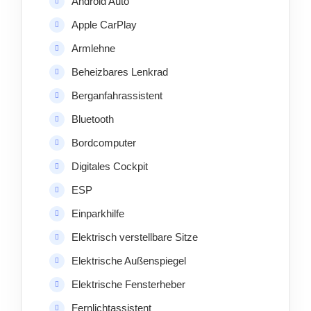
Android Auto
Apple CarPlay
Armlehne
Beheizbares Lenkrad
Berganfahrassistent
Bluetooth
Bordcomputer
Digitales Cockpit
ESP
Einparkhilfe
Elektrisch verstellbare Sitze
Elektrische Außenspiegel
Elektrische Fensterheber
Fernlichtassistent