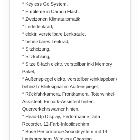
* Keyless Go System,
* Embleme in Carbon Flash,
* Zweizonen Klimaautomatik,
* Lederlenkrad,
* elektr. verstellbare Lenksäule,
* beheizbares Lenkrad,
* Sitzheizung,
* Sitzkühlung,
* Sitze 8-fach elektr. verstellbar inkl Memory
Paket,
* Außenspiegel elektr. verstellbar /einklappbar /
beheizt / Blinksignal im Außenspiegel,
* Rückfahrkamera, Frontkamera, Toterwinkel-
Assistent, Einpark-Assistent hinten,
Querverkehrswarner hinten,
* Head-Up Display, Performance Data
Recorder, 12-Farb-Infobildschirm
* Bose Performance Soundsystem mit 14
Lautsprechern, Wireless Charging