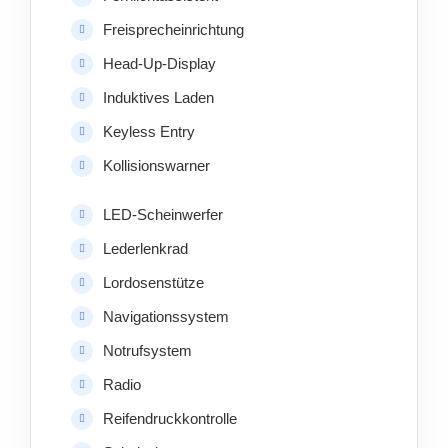
Freisprecheinrichtung
Head-Up-Display
Induktives Laden
Keyless Entry
Kollisionswarner
LED-Scheinwerfer
Lederlenkrad
Lordosenstütze
Navigationssystem
Notrufsystem
Radio
Reifendruckkontrolle