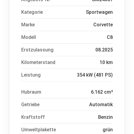
Kategorie
Sportwagen
Marke
Corvette
Modell
C8
Erstzulassung
08.2025
Kilometerstand
10 km
Leistung
354 kW (481 PS)
Hubraum
6.162 cm³
Getriebe
Automatik
Kraftstoff
Benzin
Umweltplakette
grün