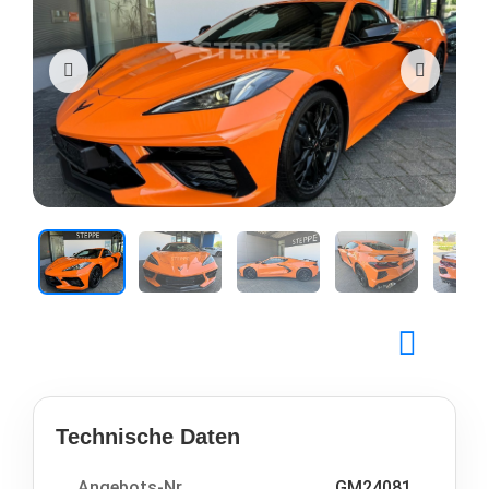
Technische Daten
Angebots-Nr.
GM24081