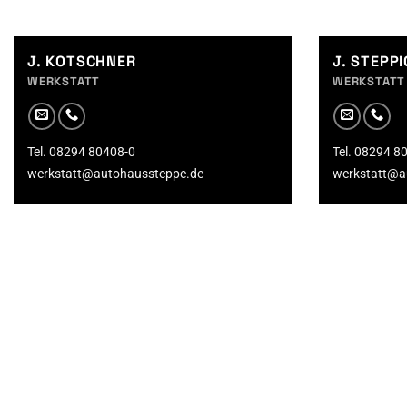
J. KOTSCHNER
J. STEPP
WERKSTATT
WERKSTATT
Tel. 08294 80408-0
Tel. 08294 8
werkstatt@autohaussteppe.de
werkstatt@a