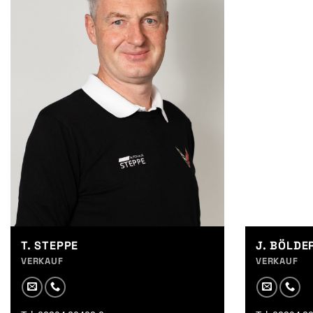
T. STEPPE
J. BÖLDE
VERKAUF
VERKAUF