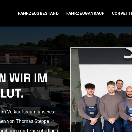
FAHRZEUGBESTAND
FAHRZEUGANKAUF
CORVETT
N WIR IM
LUT.
r im Verkaufsraum unseres
chen von Thomas Steppe –
ditionen und zur sofortigen