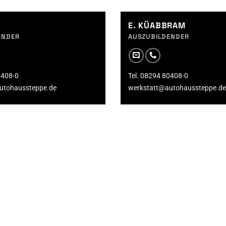
E. KÜABBRAM
ENDER
AUSZUBILDENDER
0408-0
Tel. 08294 80408-0
utohaussteppe.de
werkstatt@autohaussteppe.de