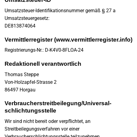
Umsatzsteuer-Identifikationsnummer gemäß § 27 a
Umsatzsteuergesetz:
DE813874064
Vermittlerregister (
www.vermittlerregister.info
)
Registrierungs-Nr.: D-K4V0-8FLOA-24
Redaktionell verantwortlich
Thomas Steppe
Von-Holzapfel-Strasse 2
86497 Horgau
Verbraucher­streit­beilegung/Universal­
schlichtungs­stelle
Wir sind nicht bereit oder verpflichtet, an
Streitbeilegungsverfahren vor einer
Verbraucherschlichtungsstelle teilzunehmen.