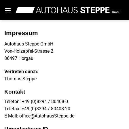
Zum
Inhalt
springen
Impressum
Autohaus Steppe GmbH
Von-Holzapfel-Strasse 2
86497 Horgau
Vertreten durch:
Thomas Steppe
Kontakt
Telefon: +49 (0)8294 / 80408-0
Telefax: +49 (0)8294 / 80408-20
E-Mail: office@AutohausSteppe.de
Umsatzsteuer-ID