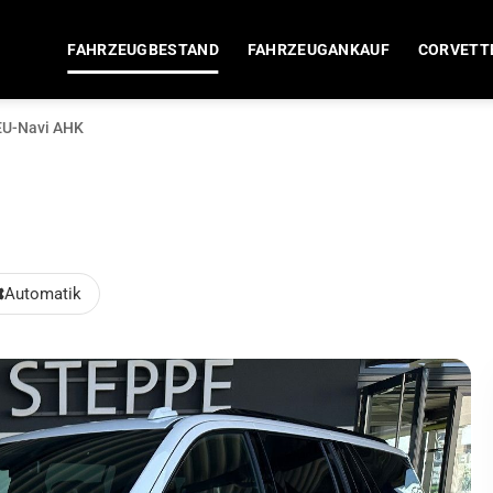
FAHRZEUGBESTAND
FAHRZEUGANKAUF
CORVETT
 EU-Navi AHK
Automatik