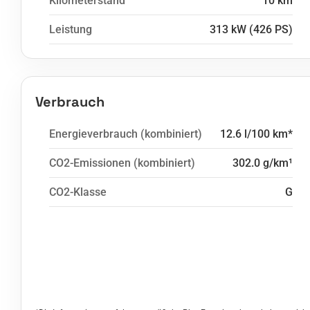
Kilometerstand
10 km
Leistung
313 kW (426 PS)
Verbrauch
Energieverbrauch (kombiniert)
12.6 l/100 km*
CO2-Emissionen (kombiniert)
302.0 g/km¹
CO2-Klasse
G