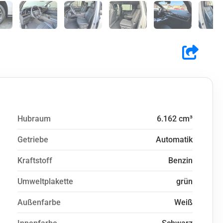
Hubraum
6.162 cm³
Getriebe
Automatik
Kraftstoff
Benzin
Umweltplakette
grün
Außenfarbe
Weiß