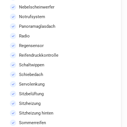
Nebelscheinwerfer
Notrufsystem
Panoramaglasdach
Radio
Regensensor
Reifendruckkontrolle
Schaltwippen
Schiebedach
Servolenkung
Sitzbelüftung
Sitzheizung
Sitzheizung hinten
Sommerreifen