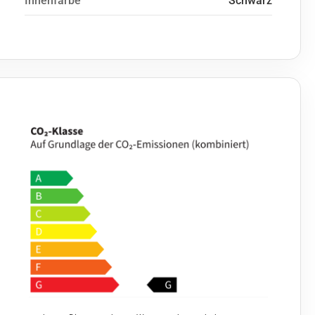
Innenfarbe
Schwarz