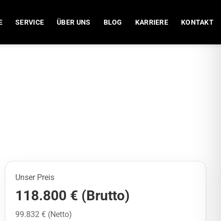
E
SERVICE
ÜBER UNS
BLOG
KARRIERE
KONTAKT
Unser Preis
118.800 € (Brutto)
99.832 € (Netto)