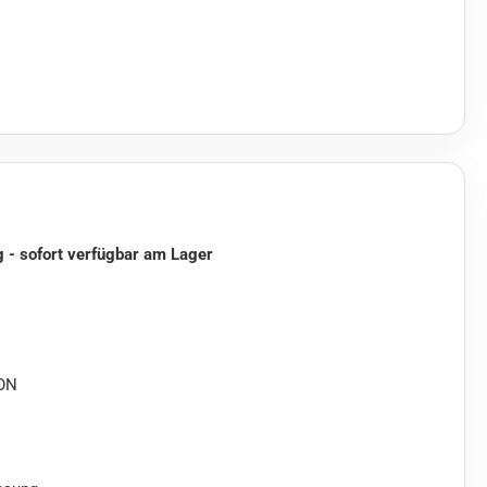
g - sofort verfügbar am Lager
ON