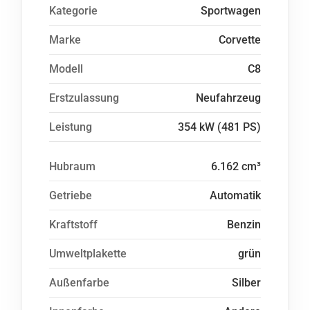
Kategorie
Sportwagen
Marke
Corvette
Modell
C8
Erstzulassung
Neufahrzeug
Leistung
354 kW (481 PS)
Hubraum
6.162 cm³
Getriebe
Automatik
Kraftstoff
Benzin
Umweltplakette
grün
Außenfarbe
Silber