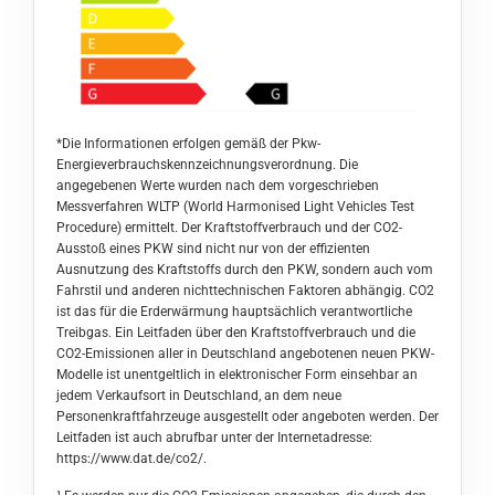
*Die Informationen erfolgen gemäß der Pkw-
Energieverbrauchskennzeichnungsverordnung. Die
angegebenen Werte wurden nach dem vorgeschrieben
Messverfahren WLTP (World Harmonised Light Vehicles Test
Procedure) ermittelt. Der Kraftstoffverbrauch und der CO2-
Ausstoß eines PKW sind nicht nur von der effizienten
Ausnutzung des Kraftstoffs durch den PKW, sondern auch vom
Fahrstil und anderen nichttechnischen Faktoren abhängig. CO2
ist das für die Erderwärmung hauptsächlich verantwortliche
Treibgas. Ein Leitfaden über den Kraftstoffverbrauch und die
CO2-Emissionen aller in Deutschland angebotenen neuen PKW-
Modelle ist unentgeltlich in elektronischer Form einsehbar an
jedem Verkaufsort in Deutschland, an dem neue
Personenkraftfahrzeuge ausgestellt oder angeboten werden. Der
Leitfaden ist auch abrufbar unter der Internetadresse:
https://www.dat.de/co2/
.