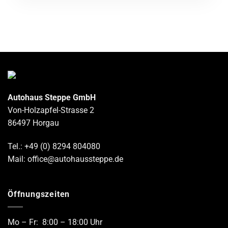
Autohaus Steppe GmbH
Von-Holzapfel-Strasse 2
86497 Horgau
Tel.: +49 (0) 8294 804080
Mail: office@autohaussteppe.de
Öffnungszeiten
Mo – Fr: 8:00 – 18:00 Uhr