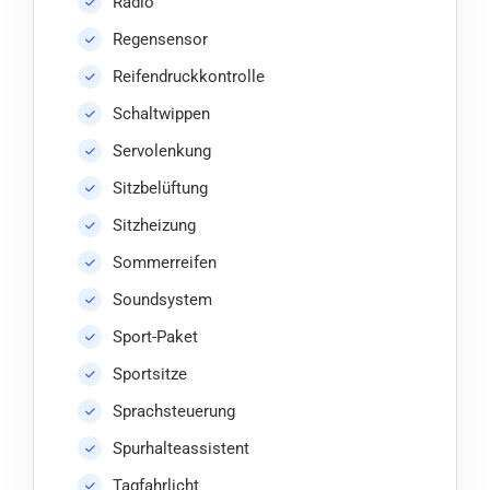
Radio
Regensensor
Reifendruckkontrolle
Schaltwippen
Servolenkung
Sitzbelüftung
Sitzheizung
Sommerreifen
Soundsystem
Sport-Paket
Sportsitze
Sprachsteuerung
Spurhalteassistent
Tagfahrlicht