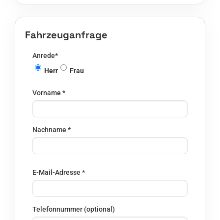
Fahrzeuganfrage
Anrede
*
Herr
Frau
Vorname
*
Nachname
*
E-Mail-Adresse
*
Telefonnummer (optional)