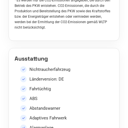
¹ Es werden nur die CO2-Emissionen angegeben, die durch den
Betrieb des PKW entstehen. CO2-Emissionen, die durch die
Produktion und Bereitstellung des PKW sowie des Kraftstoffes
bzw. der Energieträger entstehen oder vermieden werden,
werden bei der Ermittlung der CO2-Emissionen gemäß WLTP
nicht berücksichtigt.
Ausstattung
Nichtraucherfahrzeug
Länderversion: DE
Fahrtüchtig
ABS
Abstandswarner
Adaptives Fahrwerk
Alarmanlage