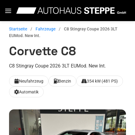
Zum
Inhalt
springen
Startseite
/
Fahrzeuge
/
C8 Stingray Coupe 2026 3LT
EUMod. New Int.
Corvette C8
C8 Stingray Coupe 2026 3LT EUMod. New Int.
Neufahrzeug
Benzin
354 kW (481 PS)
Automatik