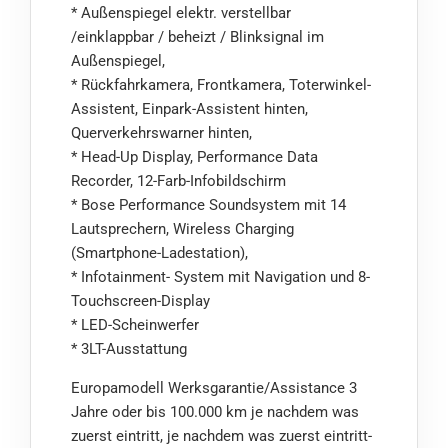
* Außenspiegel elektr. verstellbar
/einklappbar / beheizt / Blinksignal im
Außenspiegel,
* Rückfahrkamera, Frontkamera, Toterwinkel-
Assistent, Einpark-Assistent hinten,
Querverkehrswarner hinten,
* Head-Up Display, Performance Data
Recorder, 12-Farb-Infobildschirm
* Bose Performance Soundsystem mit 14
Lautsprechern, Wireless Charging
(Smartphone-Ladestation),
* Infotainment- System mit Navigation und 8-
Touchscreen-Display
* LED-Scheinwerfer
* 3LT-Ausstattung
Europamodell Werksgarantie/Assistance 3
Jahre oder bis 100.000 km je nachdem was
zuerst eintritt, je nachdem was zuerst eintritt-