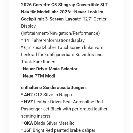
2026 Corvette C8 Stingray Convertible 3LT
Neu für Modelljahr 2026: -Neuer Look im
Cockpit mit 3-Screen-Layout:
* 12,7″ Center-
Display
(Infotainment/Navigation/Performance)
* 14″ Fahrer-Informationsdisplay
* 6,6″ zusätzlicher Touchscreen links vom
Lenkrad für konfigurierbare Kurzinfos und
Track-Funktionen
-Neuer Drive-Mode Selector
-Neue PTM Modi
enthaltene Sonderausstattungen:
*
AH2
GT2 Sitze in Nappa
*
HVZ
Leather Driver Seat Adrenaline Red,
Passenger Jet Black with perforated leather
seating inserts
*
GKA
Blade Silver Metallic
*
J6F
Bright Red painted brake caliper