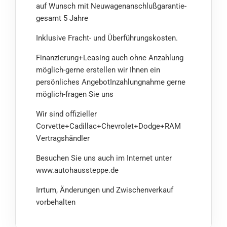
auf Wunsch mit Neuwagenanschlußgarantie-
gesamt 5 Jahre
Inklusive Fracht- und Überführungskosten.
Finanzierung+Leasing auch ohne Anzahlung
möglich-gerne erstellen wir Ihnen ein
persönliches AngebotInzahlungnahme gerne
möglich-fragen Sie uns
Wir sind offizieller
Corvette+Cadillac+Chevrolet+Dodge+RAM
Vertragshändler
Besuchen Sie uns auch im Internet unter
www.autohaussteppe.de
Irrtum, Änderungen und Zwischenverkauf
vorbehalten