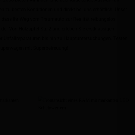
en zu besten Konditionen und direkt bei uns erhältlich. Unser
, dass Ihr Weg vom Traumauto zur Realität reibungslos
 der Von-Holzapfel-Str. 2 und erleben Sie erstklassigen
er Unfallreparaturen bis hin zu Hauptuntersuchungen. Testen
 Superwagen mit Superbetreuung!