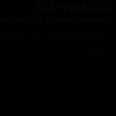
STEPPE:BLOG
Welt der US-Cars entdecken!
rfahren Sie spannende Geschichten, aktuelle Neuigkeiten und
Expertenwissen rund um amerikanische Automobilklassiker.
Zum Blog