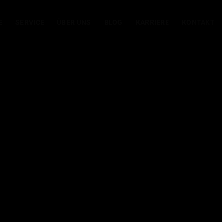
E
SERVICE
ÜBER UNS
BLOG
KARRIERE
KONTAKT