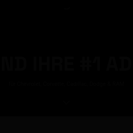
IND IHRE #1 A
für Chevrolet, Corvette, Cadillac, Dodge & RAM