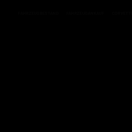
FAHRZEUGBESTAND
FAHRZEUGANKAUF
CORVETT