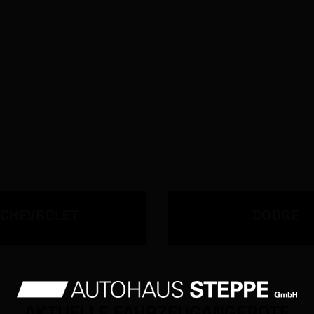
CHEVROLET
DODGE
AKTUELLE FAHRZEUGANGEBOTE