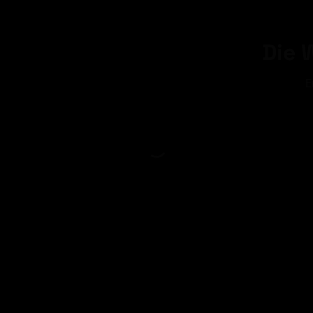
Die 
E