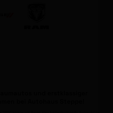
raumautos und erstklassiger
ommen bei Autohaus Steppe!
r 2000 bieten wir Ihnen eine beeindruckende Auswahl an