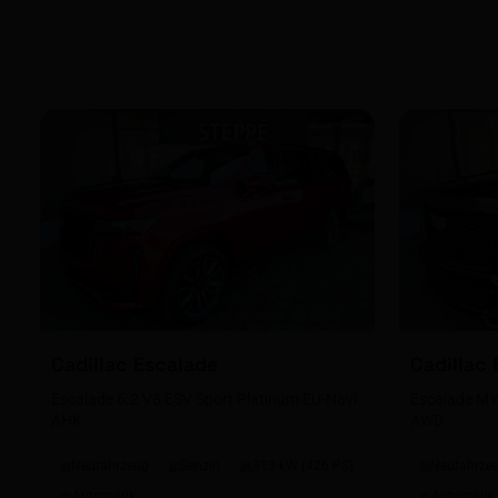
Cadillac
Escalade
Cadillac
Escalade 6.2 V8 ESV Sport Platinum EU-Navi
Escalade MY
AHK
AWD
Neufahrzeug
Benzin
313 kW (426 PS)
Neufahrze
Automatik
Automatik