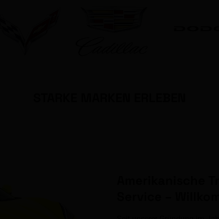
STARKE MARKEN ERLEBEN
Amerikanische T
Service – Willk
Seit unserer Gründung im Jah