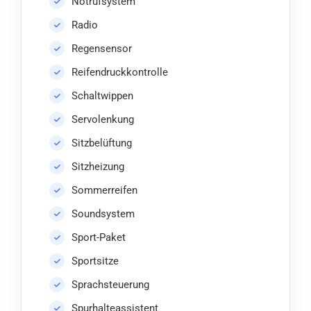
Notrufsystem
Radio
Regensensor
Reifendruckkontrolle
Schaltwippen
Servolenkung
Sitzbelüftung
Sitzheizung
Sommerreifen
Soundsystem
Sport-Paket
Sportsitze
Sprachsteuerung
Spurhalteassistent