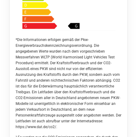
*Die Informationen erfolgen gemäß der Pkw-
Energieverbrauchskennzeichnungsverordnung. Die
angegebenen Werte wurden nach dem vorgeschrieben
Messverfahren WLTP (World Harmonised Light Vehicles Test
Procedure) ermittelt. Der Kraftstoffverbrauch und der CO2-
Ausstoß eines PKW sind nicht nur von der effizienten
Ausnutzung des Kraftstoffs durch den PKW, sondern auch vom
Fahrstil und anderen nichttechnischen Faktoren abhängig. CO2
ist das für die Erderwärmung hauptsächlich verantwortliche
Treibgas. Ein Leitfaden über den Kraftstoffverbrauch und die
CO2-Emissionen aller in Deutschland angebotenen neuen PKW-
Modelle ist unentgeltlich in elektronischer Form einsehbar an
jedem Verkaufsort in Deutschland, an dem neue
Personenkraftfahrzeuge ausgestellt oder angeboten werden. Der
Leitfaden ist auch abrufbar unter der Internetadresse:
https://www.dat.de/co2/
.