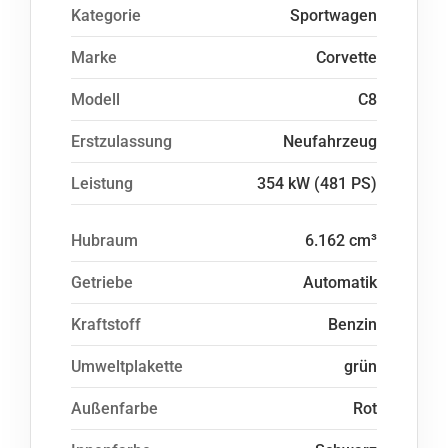
Kategorie
Sportwagen
Marke
Corvette
Modell
C8
Erstzulassung
Neufahrzeug
Leistung
354 kW (481 PS)
Hubraum
6.162 cm³
Getriebe
Automatik
Kraftstoff
Benzin
Umweltplakette
grün
Außenfarbe
Rot