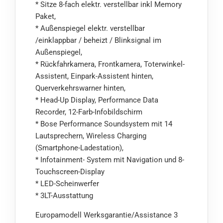
* Sitze 8-fach elektr. verstellbar inkl Memory
Paket,
* Außenspiegel elektr. verstellbar
/einklappbar / beheizt / Blinksignal im
Außenspiegel,
* Rückfahrkamera, Frontkamera, Toterwinkel-
Assistent, Einpark-Assistent hinten,
Querverkehrswarner hinten,
* Head-Up Display, Performance Data
Recorder, 12-Farb-Infobildschirm
* Bose Performance Soundsystem mit 14
Lautsprechern, Wireless Charging
(Smartphone-Ladestation),
* Infotainment- System mit Navigation und 8-
Touchscreen-Display
* LED-Scheinwerfer
* 3LT-Ausstattung
Europamodell Werksgarantie/Assistance 3