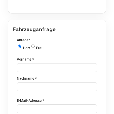
Fahrzeuganfrage
Anrede
*
Herr
Frau
Vorname
*
Nachname
*
E-Mail-Adresse
*