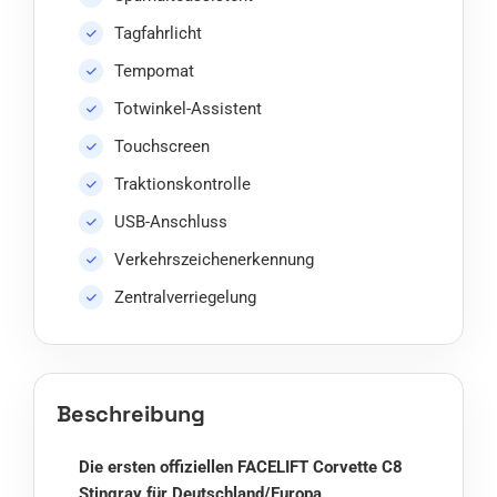
Tagfahrlicht
Tempomat
Totwinkel-Assistent
Touchscreen
Traktionskontrolle
USB-Anschluss
Verkehrszeichenerkennung
Zentralverriegelung
Beschreibung
Die ersten offiziellen FACELIFT Corvette C8
Stingray für Deutschland/Europa