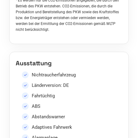
¹ Es werden nur die CO2-Emissionen angegeben, die durch den
Betrieb des PKW entstehen. CO2-Emissionen, die durch die
Produktion und Bereitstellung des PKW sowie des Kraftstoffes
bzw. der Energieträger entstehen oder vermieden werden,
werden bei der Ermittlung der CO2-Emissionen gemäß WLTP
nicht berücksichtigt.
Ausstattung
Nichtraucherfahrzeug
Länderversion: DE
Fahrtüchtig
ABS
Abstandswarner
Adaptives Fahrwerk
Alarmanlage