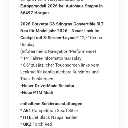
Europamodell 2026 bei Autohaus Steppe in
86497 Horgau
2026 Corvette C8 Stingray Convertible 3LT
Neu für Modelljahr 2026: -Neuer Look im
Cockpit mit 3-Screen-Layout:
* 12,7″ Center-
Display
(Infotainment/Navigation/Performance)
* 14″ Fahrer-Informationsdisplay
* 6,6″ zusätzlicher Touchscreen links vom
Lenkrad für konfigurierbare Kurzinfos und
Track-Funktionen
-Neuer Drive-Mode Selector
-Neue PTM Modi
enthaltene Sonderausstattungen:
*
AE4
Competition Sport Sitze
*
HTE
Jet Black Nappa leather
*
GKZ
Torch Red