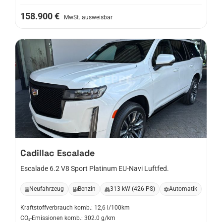
158.900 €
MwSt. ausweisbar
Cadillac
Escalade
Escalade 6.2 V8 Sport Platinum EU-Navi Luftfed.
Neufahrzeug
Benzin
313 kW (426 PS)
Automatik
Kraftstoffverbrauch komb.: 12,6 l/100km
CO₂-Emissionen komb.: 302.0 g/km