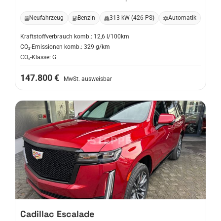
Neufahrzeug
Benzin
313 kW (426 PS)
Automatik
Kraftstoffverbrauch komb.: 12,6 l/100km
CO₂-Emissionen komb.: 329 g/km
CO₂-Klasse: G
147.800 €
MwSt. ausweisbar
Cadillac
Escalade