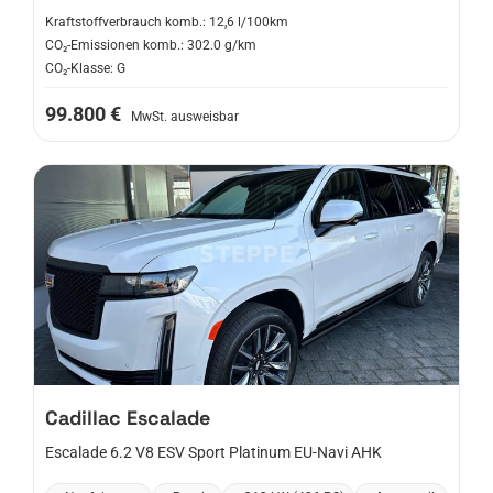
Kraftstoffverbrauch komb.: 12,6 l/100km
CO₂-Emissionen komb.: 302.0 g/km
CO₂-Klasse: G
99.800 €
MwSt. ausweisbar
Cadillac
Escalade
Escalade 6.2 V8 ESV Sport Platinum EU-Navi AHK