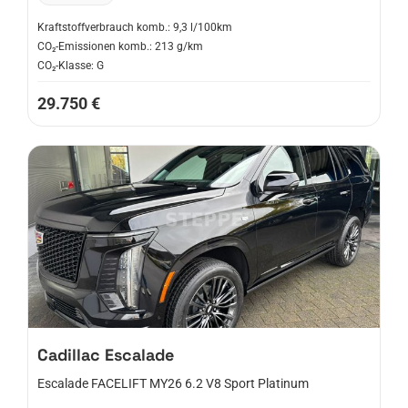
Kraftstoffverbrauch komb.: 9,3 l/100km
CO₂-Emissionen komb.: 213 g/km
CO₂-Klasse: G
29.750 €
Cadillac
Escalade
Escalade FACELIFT MY26 6.2 V8 Sport Platinum