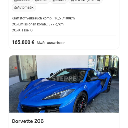
Automatik
Kraftstoffverbrauch komb.: 16,5 l/100km
CO₂-Emissionen komb.: 377 g/km
CO₂-Klasse: G
165.800 €
MwSt. ausweisbar
Corvette
Z06