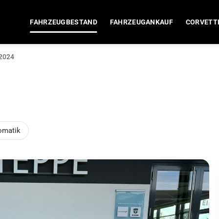
FAHRZEUGBESTAND
FAHRZEUGANKAUF
CORVETT
 2024
omatik