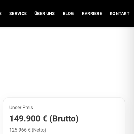
E
SERVICE
ÜBER UNS
BLOG
KARRIERE
KONTAKT
Unser Preis
149.900 € (Brutto)
125.966 € (Netto)