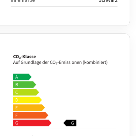
Innenfarbe
Schwarz