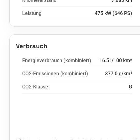
Kilometerstand
7.085 km
Leistung
475 kW (646 PS)
Verbrauch
Energieverbrauch (kombiniert)
16.5 l/100 km*
CO2-Emissionen (kombiniert)
377.0 g/km¹
CO2-Klasse
G