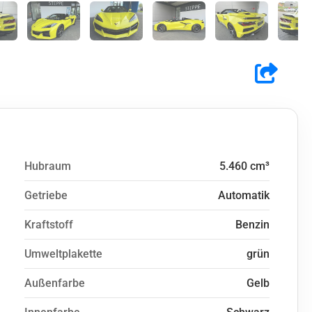
Hubraum
5.460 cm³
Getriebe
Automatik
Kraftstoff
Benzin
Umweltplakette
grün
Außenfarbe
Gelb