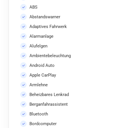
ABS
Abstandswarner
Adaptives Fahrwerk
Alarmanlage
Alufelgen
Ambientebeleuchtung
Android Auto
Apple CarPlay
Armlehne
Beheizbares Lenkrad
Berganfahrassistent
Bluetooth
Bordcomputer