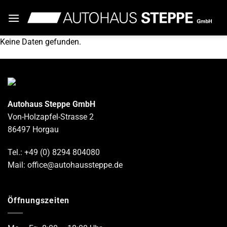
Zum
Inhalt
springen
Keine Daten gefunden.
Autohaus Steppe GmbH
Von-Holzapfel-Strasse 2
86497 Horgau
Tel.: +49 (0) 8294 804080
Mail: office@autohaussteppe.de
Öffnungszeiten