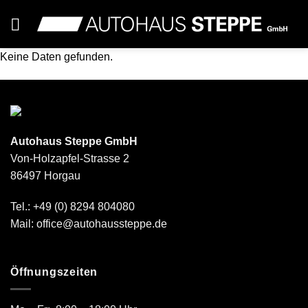
Zum
Inhalt
springen
Keine Daten gefunden.
Autohaus Steppe GmbH
Von-Holzapfel-Strasse 2
86497 Horgau
Tel.: +49 (0) 8294 804080
Mail: office@autohaussteppe.de
Öffnungszeiten